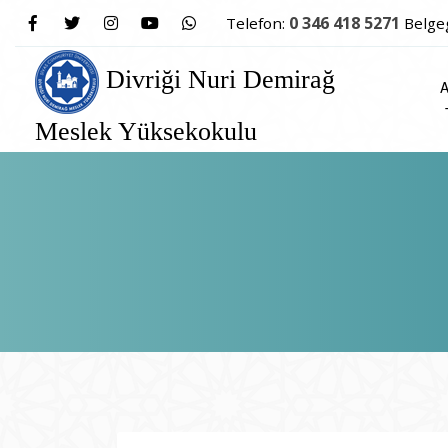
0 346 418 5271
Telefon:
Belge
Divriği Nuri Demirağ
Meslek Yüksekokulu