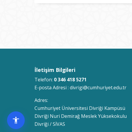
İletişim Bilgileri
Telefon:
0 346 418 5271
E-posta Adresi :
divrigi@cumhuriyet.edu.tr
Adres:
Cumhuriyet Üniversitesi Divriği Kampüsü
Divriği Nuri Demirağ Meslek Yüksekokulu
Divriği / SİVAS