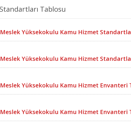
Standartları Tablosu
ğ Meslek Yüksekokulu Kamu Hizmet Standartla
ğ Meslek Yüksekokulu Kamu Hizmet Standartla
ğ Meslek Yüksekokulu Kamu Hizmet Envanteri 
ğ Meslek Yüksekokulu Kamu Hizmet Envanteri 