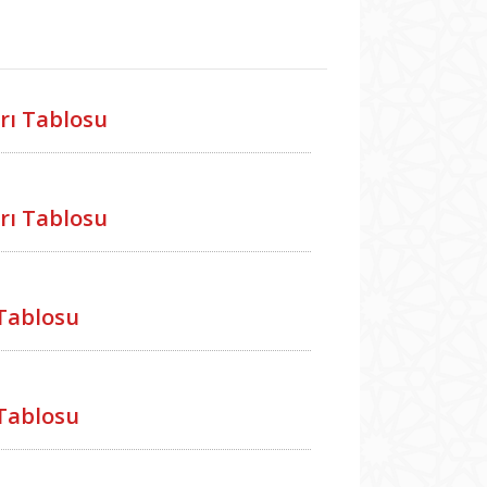
rı Tablosu
rı Tablosu
Tablosu
Tablosu