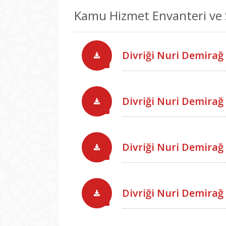
Kamu Hizmet Envanteri ve 
Divriği Nuri Demira
Divriği Nuri Demira
Divriği Nuri Demira
Divriği Nuri Demira