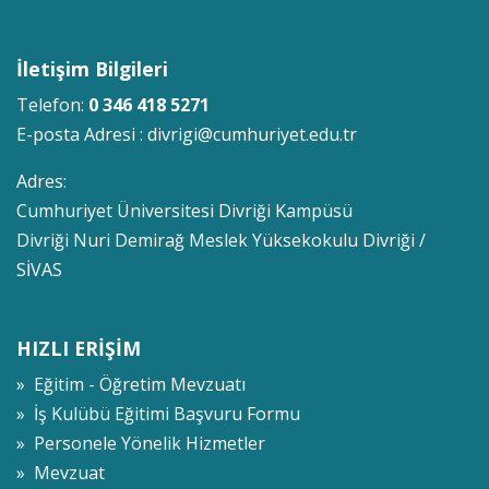
İletişim Bilgileri
Telefon:
0 346 418 5271
E-posta Adresi :
divrigi@cumhuriyet.edu.tr
Adres:
Cumhuriyet Üniversitesi Divriği Kampüsü
Divriği Nuri Demirağ Meslek Yüksekokulu Divriği /
SİVAS
HIZLI ERİŞİM
» Eğitim - Öğretim Mevzuatı
» İş Kulübü Eğitimi Başvuru Formu
» Personele Yönelik Hizmetler
» Mevzuat