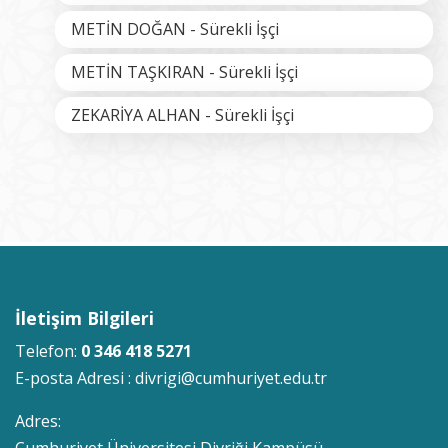
METİN DOĞAN - Sürekli İşçi
METİN TAŞKIRAN - Sürekli İşçi
ZEKARİYA ALHAN - Sürekli İşçi
İletişim Bilgileri
Telefon:
0 346 418 5271
E-posta Adresi :
divrigi@cumhuriyet.edu.tr
Adres:
Cumhuriyet Üniversitesi Divriği Kampüsü