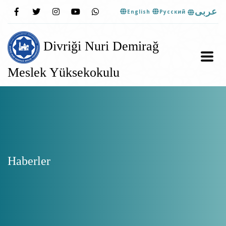
عربى
English
Pусский
Divriği Nuri Demirağ
Meslek Yüksekokulu
Haberler