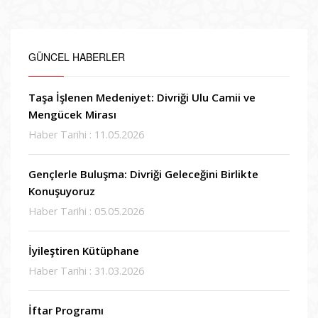
GÜNCEL HABERLER
Taşa İşlenen Medeniyet: Divriği Ulu Camii ve
Mengücek Mirası
Haber Tarihi : 11.05.2026
Gençlerle Buluşma: Divriği Geleceğini Birlikte
Konuşuyoruz
Haber Tarihi : 05.05.2026
İyileştiren Kütüphane
Haber Tarihi : 31.03.2026
İftar Programı