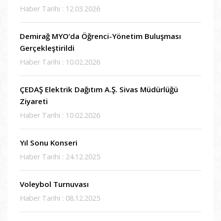
Haber Tarihi : 12.03.2026
Demirağ MYO’da Öğrenci-Yönetim Buluşması
Gerçekleştirildi
Haber Tarihi : 10.02.2026
ÇEDAŞ Elektrik Dağıtım A.Ş. Sivas Müdürlüğü
Ziyareti
Haber Tarihi : 10.02.2026
Yıl Sonu Konseri
Haber Tarihi : 24.12.2025
Voleybol Turnuvası
Haber Tarihi : 08.12.2025