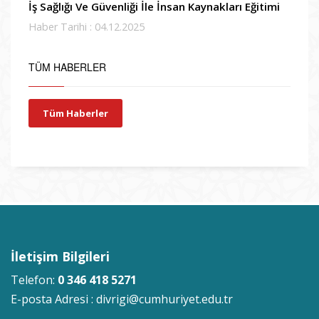
İş Sağlığı Ve Güvenliği İle İnsan Kaynakları Eğitimi
Haber Tarihi : 04.12.2025
TÜM HABERLER
Tüm Haberler
İletişim Bilgileri
Telefon:
0 346 418 5271
E-posta Adresi :
divrigi@cumhuriyet.edu.tr