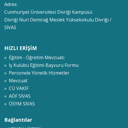
Adres:
Cumhuriyet Üniversitesi Divriği Kampüsü
Divriği Nuri Demirağ Meslek Yüksekokulu Divriği /
SİVAS
HIZLI ERİŞİM
» Eğitim - Öğretim Mevzuatı
» İş Kulübü Eğitimi Başvuru Formu
» Personele Yönelik Hizmetler
» Mevzuat
» CÜ VAKIF
» AÖF SİVAS
» ÖSYM SİVAS
Bağlantılar